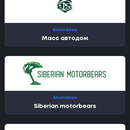
Компании
Масс автодом
Компании
Siberian motorbears