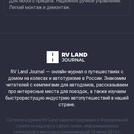
Для любого прицепа. Надежное ручное управление.
Легкий монтаж и демонтаж.
RV Land Journal
— онлайн-журнал о путешествиях с
домом на колесах и автотуризме в России. Знакомим
читателей с кемпингами для автодомов, рассказываем
про интересные места для поездок, а также изучаем
быстрорастущую индустрию автопутешествий в нашей
стране.
Сетевое издание RV Land зарегистрировано в Федеральной
службе по надзору в сфере связи, информационных
технологий и массовых коммуникаций 14 июля 2016 г.