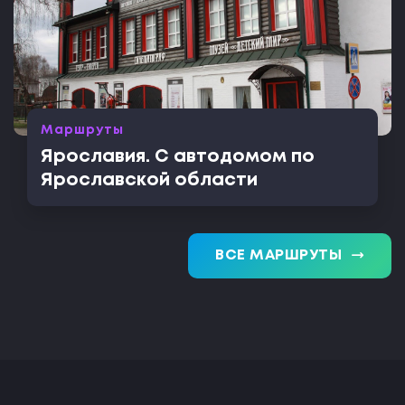
Маршруты
Ярославия. С автодомом по
Ярославской области
trending_flat
ВСЕ МАРШРУТЫ