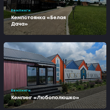
Кемпинги
Кемпстоянка «Белая
Дача»
Кемпинги
Кемпинг «Любополюшко»