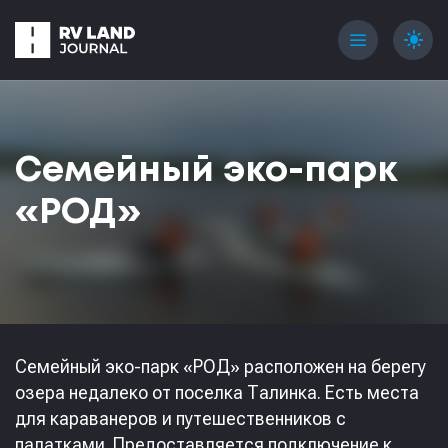
menu
light_mode
Семейный эко-парк
«РОД»
Семейный эко-парк «РОД» расположен на берегу
озера недалеко от поселка Талинка. Есть места
для караванеров и путешественников с
палатками. Предоставляется подключение к