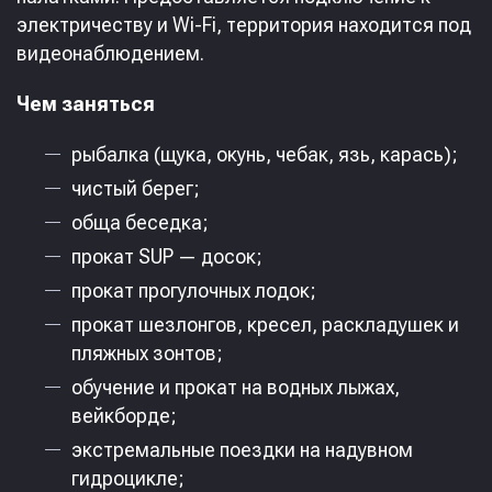
электричеству и Wi-Fi, территория находится под
видеонаблюдением.
Чем заняться
рыбалка (щука, окунь, чебак, язь, карась);
чистый берег;
обща беседка;
прокат SUP — досок;
прокат прогулочных лодок;
прокат шезлонгов, кресел, раскладушек и
пляжных зонтов;
обучение и прокат на водных лыжах,
вейкборде;
экстремальные поездки на надувном
гидроцикле;