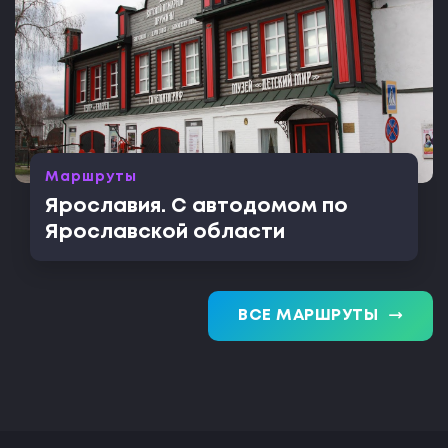
Маршруты
Ярославия. С автодомом по
Ярославской области
trending_flat
ВСЕ МАРШРУТЫ