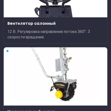
Вентилятор салонный
12 В. Регулировка направления потока 360°. 3
скорости вращения.
★