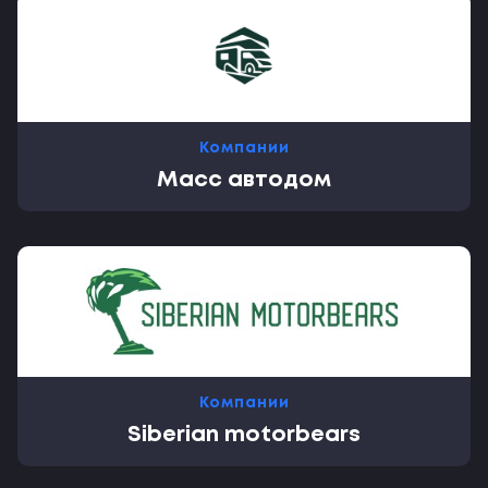
Компании
Масс автодом
Компании
Siberian motorbears