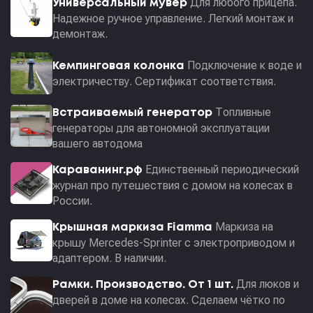
Для любого прицепа.
Универсальный мувер
Надежное ручное управление. Легкий монтаж и
демонтаж.
Подключение к воде и
Кемпинговая колонка
электричеству. Сертификат соответствия.
Топливные
Встраиваемый генератор
генераторы для автономной эксплуатации
вашего автодома
Единственный периодический
Караванинг.рф
журнал про путешествия с домом на колесах в
России.
Маркиза на
Крышная маркиза Fiamma
крышу Mercedes-Sprinter с электроприводом и
адаптером. В наличии.
Для люков и
Рамки. Производство. От 1 шт.
дверей в доме на колесах. Сделаем чётко по