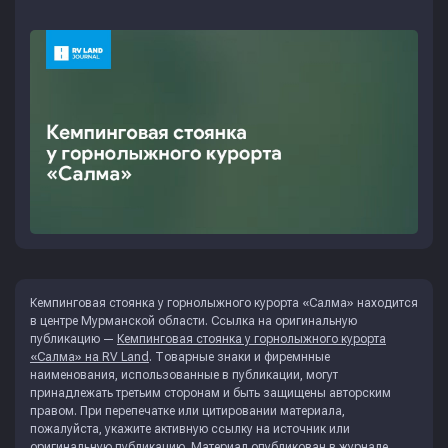
Кемпинговая стоянка у горнолыжного курорта «Салма» находится
в центре Мурманской области. Ссылка на оригинальную
публикацию —
Кемпинговая стоянка у горнолыжного курорта
«Салма» на RV Land
. Товарные знаки и фиремнные
наименования, использованные в публикации, могут
принадлежать третьим сторонам и быть защищены авторским
правом. При перепечатке или цитировании материала,
пожалуйста, укажите активную ссылку на источник или
оригинальную публикацию. Материал опубликован в журнале