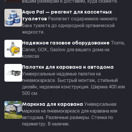
вашим размерам и доставим, куда скажете.
Aqua Pal — pеагент для кассетных
Разлагает содержимое нижнего
туалетов
бака туалета до однородной органической
жидкости.
Truma,
Надежное газовое оборудование
Carver, GOK, Gaslow для вашего дома на
колесах
Палатки для каравана и автодома
Универсальные надувные палатки на
пневмокаркасе. Быстрый монтаж, стильный
дизайн, надежная конструкция. Ширина 400 или
500 см.
Универсальная
Маркиза для каравана
маркиза на пневмокаркасе для каравана или
автодома. Различные размеры. Стенки по
периметру. В наличии.