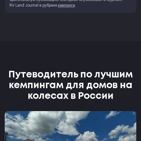
RV Land Journal
в рубрике
кемпинги
.
Путеводитель по лучшим
кемпингам для домов на
колесах в России