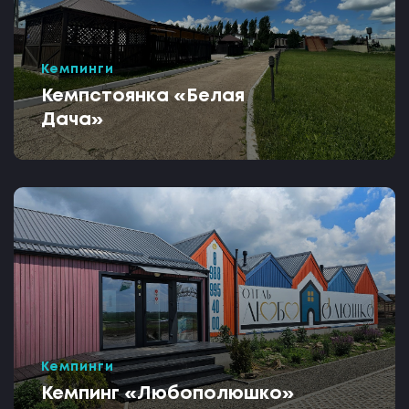
Кемпинги
Кемпстоянка «Белая
Дача»
Кемпинги
Кемпинг «Любополюшко»