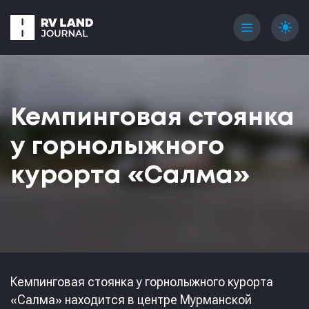
menu
light_mode
Кемпинговая стоянка
у горнолыжного
курорта «Салма»
Кемпинговая стоянка у горнолыжного курорта
«Салма» находится в центре Мурманской