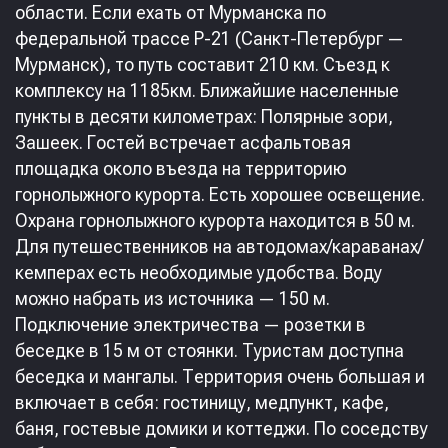
области. Если ехать от Мурманска по
федеральной трассе Р-21 (Санкт-Петербург —
Мурманск), то путь составит 210 км. Съезд к
комплексу на 1185км. Ближайшие населенные
пункты в десяти километрах: Полярные зори,
Зашеек. Гостей встречает асфальтовая
площадка около въезда на территорию
горнолыжного курорта. Есть хорошее освещение.
Охрана горнолыжного курорта находится в 50 м.
Для путешественников на автодомах/караванах/
кемперах есть необходимые удобства. Воду
можно набрать из источника — 150 м.
Подключение электричества — розетки в
беседке в 15 м от стоянки. Туристам доступна
беседка и мангалы. Территория очень большая и
включает в себя: гостиницу, медпункт, кафе,
баня, гостевые домики и коттеджи. По соседству