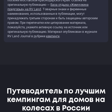
поселке Мостовской Краснодарского края. Ссылка на
оригинальную публикацию —
База отдыха «Жемчужина
предгорья» на RV Land
. Товарные знаки и фиремнные
наименования, использованные в публикации, могут
принадлежать третьим сторонам и быть защищены авторским
правом. При перепечатке или цитировании материала,
пожалуйста, укажите активную ссылку на источник или
оригинальную публикацию. Материал опубликован в журнале
RV Land Journal
в рубрике
кемпинги
.
Путеводитель по лучшим
кемпингам для домов на
колесах в России