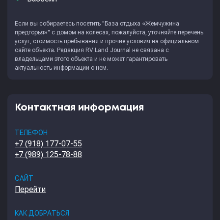
Если вы собираетесь посетить "База отдыха «Жемчужина
предгорья»" с домом на колесах, пожалуйста, уточняйте перечень
услуг, стоимость пребывания и прочие условия на официальном
сайте объекта. Редакция
RV Land Journal
не связана с
владельцами этого объекта и не может гарантировать
актуальность информации о нем.
Контактная информация
ТЕЛЕФОН
+7 (918) 177-07-55
+7 (989) 125-78-88
САЙТ
Перейти
КАК ДОБРАТЬСЯ