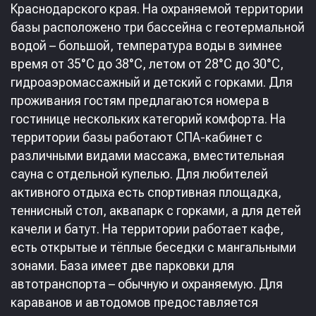
Краснодарского края. На охраняемой территории
базы расположено три бассейна с геотермальной
водой – большой, температура воды в зимнее
время от 35°С до 38°С, летом от 28°С до 30°С,
гидроаэромассажный и детский с горками. Для
проживания гостям предлагаются номера в
гостинице нескольких категорий комфорта. На
территории базы работают СПА-кабинет с
различными видами массажа, вместительная
сауна с отдельной купелью. Для любителей
активного отдыха есть спортивная площадка,
теннисный стол, аквапарк с горками, а для детей
качели и батут. На территории работает кафе,
есть открытые и тёплые беседки с мангальными
зонами. База имеет две парковки для
автотранспорта – обычную и охраняемую. Для
караванов и автодомов предоставляется