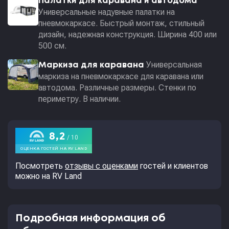
Палатки для каравана и автодома
Универсальные надувные палатки на
пневмокаркасе. Быстрый монтаж, стильный
дизайн, надежная конструкция. Ширина 400 или
500 см.
Универсальная
Маркиза для каравана
маркиза на пневмокаркасе для каравана или
автодома. Различные размеры. Стенки по
периметру. В наличии.
Посмотреть
отзывы с оценками
гостей и клиентов
можно на RV Land
Подробная информация об