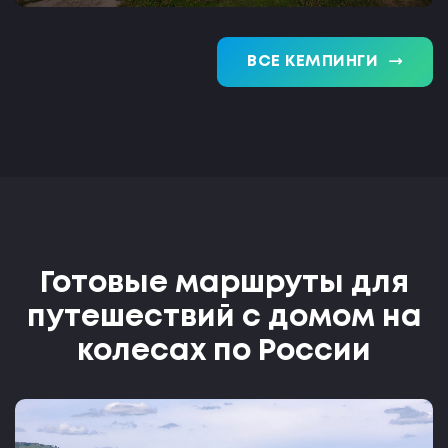
trending_flat
ВСЕ КЕМПИНГИ
Готовые маршруты для
путешествий с домом на
колесах по России