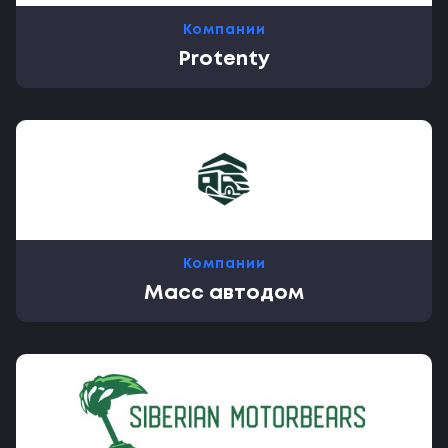
Компании
Protenty
Компании
Масс автодом