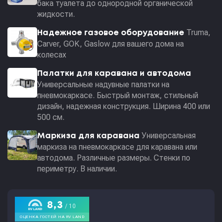
бака туалета до однородной органической
жидкости.
Truma,
Надежное газовое оборудование
Carver, GOK, Gaslow для вашего дома на
колесах
Палатки для каравана и автодома
Универсальные надувные палатки на
пневмокаркасе. Быстрый монтаж, стильный
дизайн, надежная конструкция. Ширина 400 или
500 см.
Универсальная
Маркиза для каравана
маркиза на пневмокаркасе для каравана или
автодома. Различные размеры. Стенки по
периметру. В наличии.