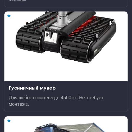
★
Гусиничный мувер
Для любого прицепа до 4500 кг. Не требует
монтажа.
★