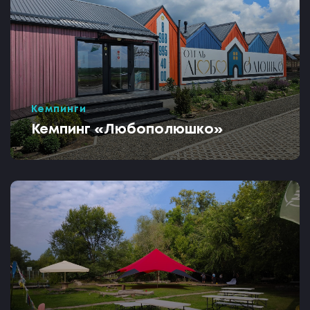
Кемпинги
Кемпинг «Любополюшко»