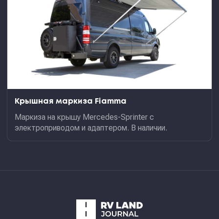
Крышная маркиза Fiamma
Маркиза на крышу Mercedes-Sprinter с
электроприводом и адаптером. В наличии.