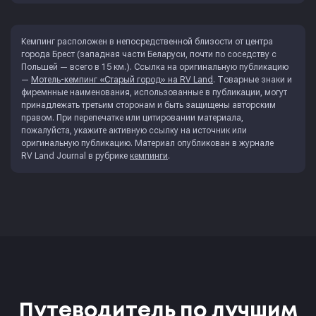
Кемпинг расположен в непосредственной близости от центра
города Брест (западная части Беларуси, почти по соседству с
Польшей — всего в 15 км.). Ссылка на оригинальную публикацию
—
Мотель-кемпинг «Старый город» на RV Land
. Товарные знаки и
фиремнные наименования, использованные в публикации, могут
принадлежать третьим сторонам и быть защищены авторским
правом. При перепечатке или цитировании материала,
пожалуйста, укажите активную ссылку на источник или
оригинальную публикацию. Материал опубликован в журнале
RV Land Journal
в рубрике
кемпинги
.
Путеводитель по лучшим