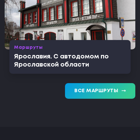
Маршруты
Ярославия. С автодомом по
Ярославской области
trending_flat
ВСЕ МАРШРУТЫ