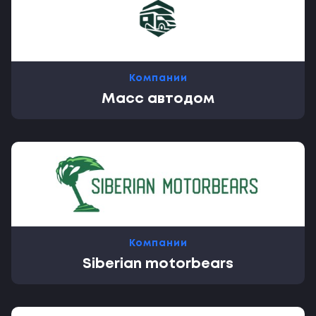
Компании
Масс автодом
Компании
Siberian motorbears