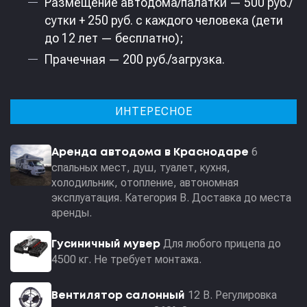
Размещение автодома/палатки — 500 руб./
сутки + 250 руб. с каждого человека (дети
до 12 лет — бесплатно);
Прачечная — 200 руб./загрузка.
ИНТЕРЕСНОЕ
6
Аренда автодома в Краснодаре
спальных мест, душ, туалет, кухня,
холодильник, отопление, автономная
эксплуатация. Категория В. Доставка до места
аренды.
Для любого прицепа до
Гусиничный мувер
4500 кг. Не требует монтажа.
12 В. Регулировка
Вентилятор салонный