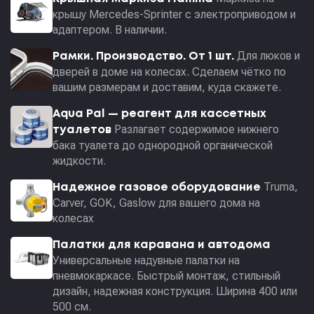
крышу Mercedes-Sprinter с электроприводом и
адаптером. В наличии.
Для люков и
Рамки. Производство. От 1 шт.
дверей в доме на колесах. Сделаем чётко по
вашим размерам и доставим, куда скажете.
Aqua Pal — pеагент для кассетных
Разлагает содержимое нижнего
туалетов
бака туалета до однородной органической
жидкости.
Truma,
Надежное газовое оборудование
Carver, GOK, Gaslow для вашего дома на
колесах
Палатки для каравана и автодома
Универсальные надувные палатки на
пневмокаркасе. Быстрый монтаж, стильный
дизайн, надежная конструкция. Ширина 400 или
500 см.