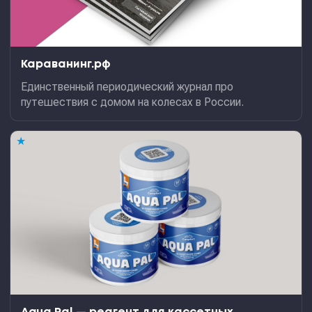
Караванинг.рф
Единственный периодический журнал про
путешествия с домом на колесах в России.
★