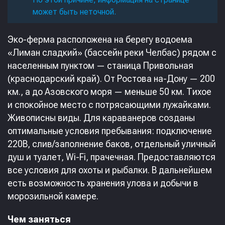
может быть неточной.
Эко-ферма расположена на берегу водоема
«Лиман сладкий» (бассейн реки Челбас) рядом с
населенным пунктом — станица Привольная
(краснодарский край). От Ростова на-Дону — 200
км., а до Азовского моря — меньше 50 км. Тихое
и спокойное место с потрясающими лужайками.
Живописны виды. Для караванеров созданы
оптимальные условия пребывания: подключение
220В, слив/заполнение баков, отдельный уличный
душ и туалет, Wi-Fi, прачечная. Предоставляются
все условия для охоты и рыбалки. В дальнейшем
есть возможность хранения улова и добычи в
морозильной камере.
Чем заняться