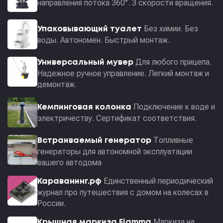
направления потока 360°. 3 скорости вращения.
Без химии. Без
Упаковывающий туалет
воды. Автономен. Быстрый монтаж.
Для любого прицепа.
Универсальный мувер
Надежное ручное управление. Легкий монтаж и
демонтаж.
Подключение к воде и
Кемпинговая колонка
электричеству. Сертификат соответствия.
Топливные
Встраиваемый генератор
генераторы для автономной эксплуатации
вашего автодома
Единственный периодический
Караванинг.рф
журнал про путешествия с домом на колесах в
России.
Маркиза на
Крышная маркиза Fiamma