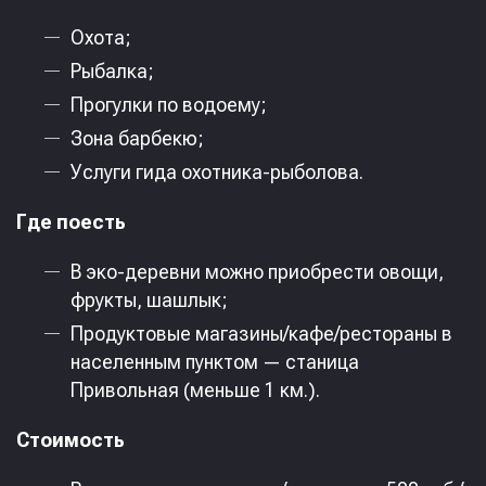
Охота;
Рыбалка;
Прогулки по водоему;
Зона барбекю;
Услуги гида охотника-рыболова.
Где поесть
В эко-деревни можно приобрести овощи,
фрукты, шашлык;
Продуктовые магазины/кафе/рестораны в
населенным пунктом — станица
Привольная (меньше 1 км.).
Стоимость