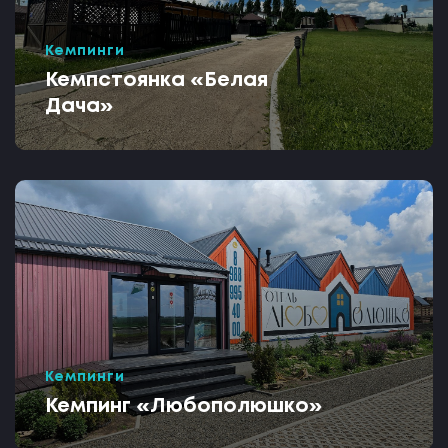
Кемпинги
Кемпстоянка «Белая
Дача»
Кемпинги
Кемпинг «Любополюшко»