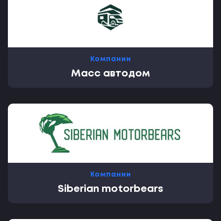
Компании
Масс автодом
Компании
Siberian motorbears