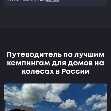
RV Land Journal
в рубрике
кемпинги
.
Путеводитель по лучшим
кемпингам для домов на
колесах в России