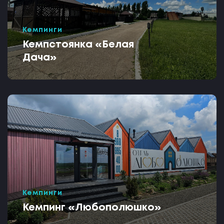
Кемпинги
Кемпстоянка «Белая
Дача»
Кемпинги
Кемпинг «Любополюшко»