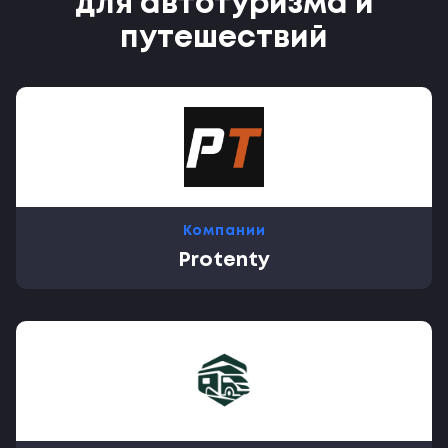
для автотуризма и
путешествий
Компании
Protenty