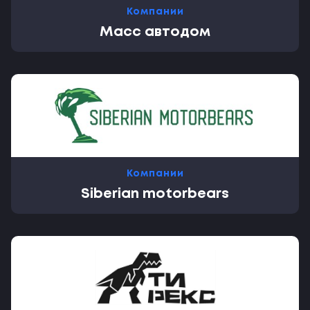
Компании
Масс автодом
Компании
Siberian motorbears