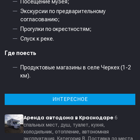
Посещение музея;
Экскурсии по предварительному
согласованию;
Прогулки по окрестностям;
Спуск к реке.
Где поесть
Продуктовые магазины в селе Черкех (1-2
км).
ИНТЕРЕСНОЕ
6
Аренда автодома в Краснодаре
спальных мест, душ, туалет, кухня,
холодильник, отопление, автономная
эксплуатация. Категория В. Доставка до места