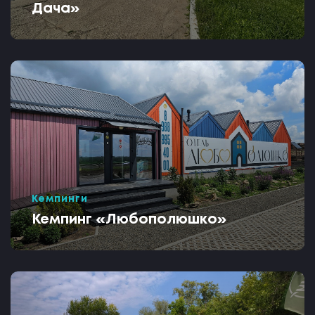
Дача»
Кемпинги
Кемпинг «Любополюшко»