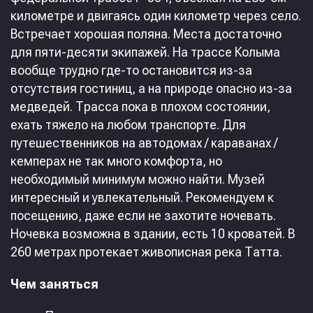
километре и двигаясь один километр через село.
Встречает хорошая поляна. Места достаточно
для пяти-десяти экипажей. На трассе Колыма
вообще трудно где-то остановится из-за
отсутствия гостиниц, а на природе опасно из-за
медведей. Трасса пока в плохом состоянии,
ехать тяжело на любом транспорте. Для
путешественников на автодомах / караванах /
кемперах не так много комфорта, но
необходимый минимум можно найти. Музей
интересный и увлекательный. Рекомендуем к
посещению, даже если не захотите ночевать.
Ночевка возможна в здании, есть 10 кроватей. В
260 метрах протекает живописная река Татта.
Чем заняться