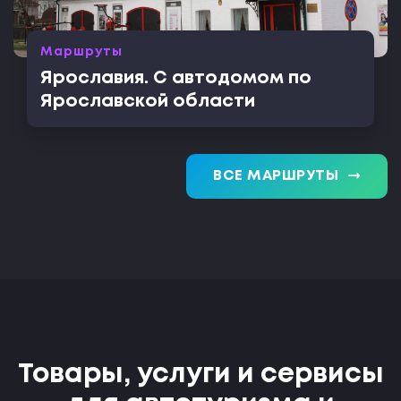
Маршруты
Ярославия. С автодомом по
Ярославской области
trending_flat
ВСЕ МАРШРУТЫ
Товары, услуги и сервисы