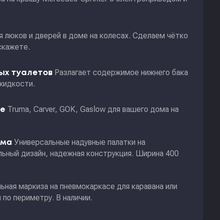
я люков и дверей в доме на колесах. Сделаем чётко
скажете.
Разлагает содержимое нижнего бака
ных туалетов
жидкости.
Truma, Carver, GOK, Gaslow для вашего дома на
ие
Универсальные надувные палатки на
ома
ьный дизайн, надежная конструкция. Ширина 400
ьная маркиза на пневмокаркасе для каравана или
по периметру. В наличии.