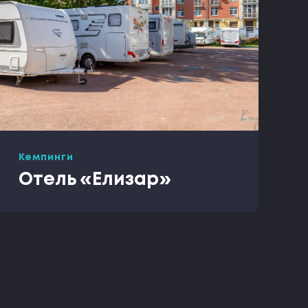
Кемпинги
Отель «Елизар»