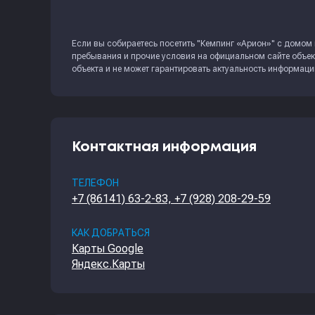
Если вы собираетесь посетить "Кемпинг «Арион»" с домом н
пребывания и прочие условия на официальном сайте объек
объекта и не может гарантировать актуальность информаци
Контактная информация
ТЕЛЕФОН
+7 (86141) 63-2-83, +7 (928) 208-29-59
КАК ДОБРАТЬСЯ
Карты Google
Яндекс.Карты