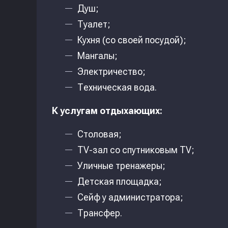
Душ;
Туалет;
Кухня (со своей посудой);
Мангалы;
Электричество;
Техническая вода.
К услугам отдыхающих:
Столовая;
TV-зал со спутниковым TV;
Уличные тренажеры;
Детская площадка;
Сейф у администратора;
Трансфер.