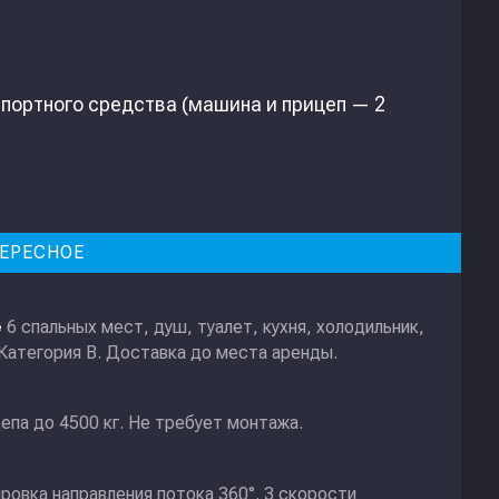
спортного средства (машина и прицеп — 2
ЕРЕСНОЕ
6 спальных мест, душ, туалет, кухня, холодильник,
е
 Категория В. Доставка до места аренды.
епа до 4500 кг. Не требует монтажа.
ировка направления потока 360°. 3 скорости