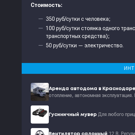
Стоимость:
350 руб/сутки с человека;
100 руб/сутки стоянка одного тран
транспортных средства);
50 руб/сутки — электричество.
ИНТ
Аренда автодома в Краснодар
отопление, автономная эксплуатация.
Для любого приц
Гусиничный мувер
12 В. Регул
Вентилятор салонный