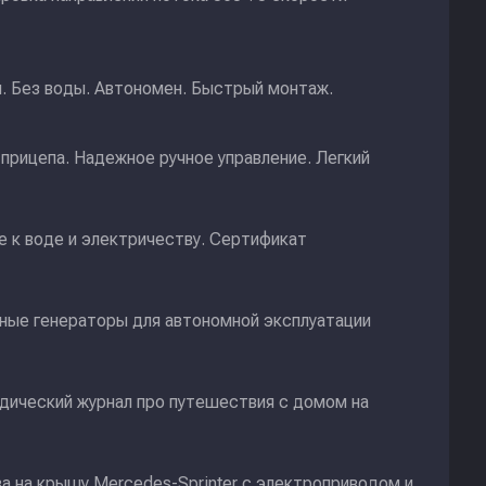
и. Без воды. Автономен. Быстрый монтаж.
прицепа. Надежное ручное управление. Легкий
 к воде и электричеству. Сертификат
ные генераторы для автономной эксплуатации
дический журнал про путешествия с домом на
а на крышу Mercedes-Sprinter с электроприводом и