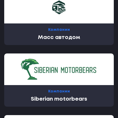
Компании
Масс автодом
Компании
Siberian motorbears