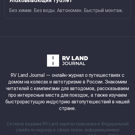
Упаковывающий туалет
Без химии. Без воды. Автономен. Быстрый монтаж.
RV Land Journal
— онлайн-журнал о путешествиях с
домом на колесах и автотуризме в России. Знакомим
читателей с кемпингами для автодомов, рассказываем
про интересные места для поездок, а также изучаем
быстрорастущую индустрию автопутешествий в нашей
стране.
Сетевое издание RV Land зарегистрировано в Федеральной
службе по надзору в сфере связи, информационных