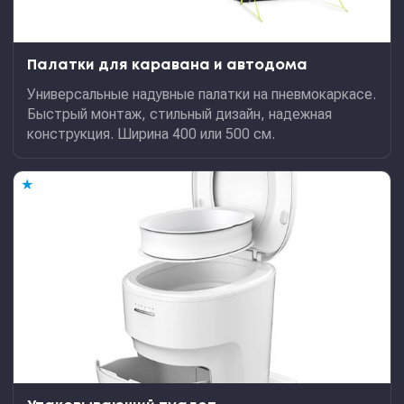
Палатки для каравана и автодома
Универсальные надувные палатки на пневмокаркасе.
Быстрый монтаж, стильный дизайн, надежная
конструкция. Ширина 400 или 500 см.
★