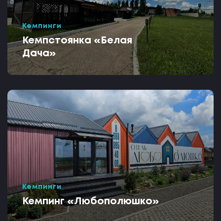
Кемпинги
Кемпстоянка «Белая
Дача»
Кемпинги
Кемпинг «Любополюшко»