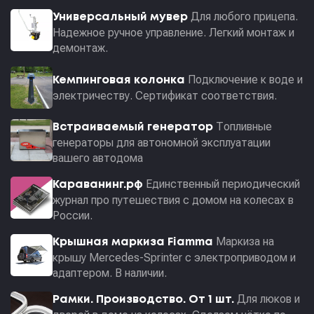
Для любого прицепа.
Универсальный мувер
Надежное ручное управление. Легкий монтаж и
демонтаж.
Подключение к воде и
Кемпинговая колонка
электричеству. Сертификат соответствия.
Топливные
Встраиваемый генератор
генераторы для автономной эксплуатации
вашего автодома
Единственный периодический
Караванинг.рф
журнал про путешествия с домом на колесах в
России.
Маркиза на
Крышная маркиза Fiamma
крышу Mercedes-Sprinter с электроприводом и
адаптером. В наличии.
Для люков и
Рамки. Производство. От 1 шт.