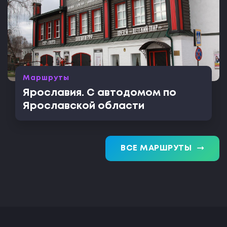
Маршруты
Ярославия. С автодомом по
Ярославской области
trending_flat
ВСЕ МАРШРУТЫ