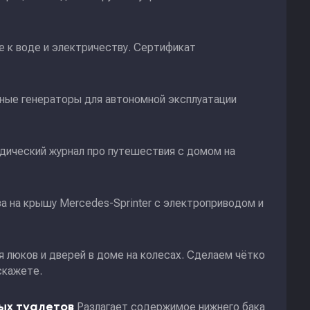
 к воде и электричеству. Сертификат
ные генераторы для автономной эксплуатации
дический журнал про путешествия с домом на
а на крышу Mercedes-Sprinter с электроприводом и
я люков и дверей в доме на колесах. Сделаем чётко
скажете.
Разлагает содержимое нижнего бака
ных туалетов