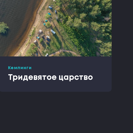
Кемпинги
Тридевятое царство