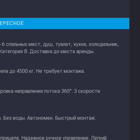
ЕРЕСНОЕ
6 спальных мест, душ, туалет, кухня, холодильник,
е
 Категория В. Доставка до места аренды.
епа до 4500 кг. Не требует монтажа.
ировка направления потока 360°. 3 скорости
и. Без воды. Автономен. Быстрый монтаж.
прицепа. Надежное ручное управление. Легкий