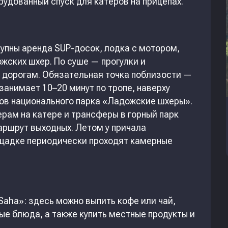
удованный спуск для катеров на прицепах.
тупны аренда SUP-досок, лодка с мотором,
жских шхер. По суше — прогулки и
 дорогам. Обязательная точка поблизости —
занимает 10–20 минут по тропе, наверху
ов национального парка «Ладожские шхеры».
ерам на катере и трансферы в горный парк
аршрут выходных. Летом у причала
ощадке периодически проходят камерные
aha»: здесь можно выпить кофе или чай,
ые блюда, а также купить местные продукты и