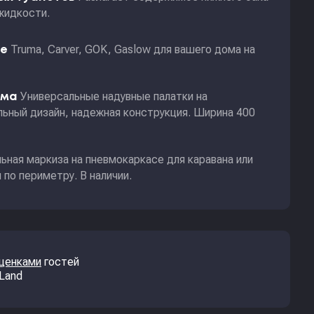
жидкости.
Truma, Carver, GOK, Gaslow для вашего дома на
ие
Универсальные надувные палатки на
ома
ьный дизайн, надежная конструкция. Ширина 400
ьная маркиза на пневмокаркасе для каравана или
по периметру. В наличии.
оценками
гостей
 Land