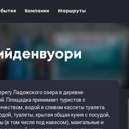
обытия
Компании
Маршруты
ийденвуори
ерегу Ладожского озера в деревне
ой. Площадка принимает туристов с
чеством, водой и сливом кассеты туалета.
одой, туалеты, крытая общая кухня с посудой,
ы (в том числе под навесом), мангальные и