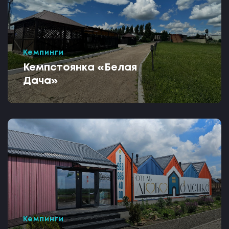
Кемпинги
Кемпстоянка «Белая
Дача»
Кемпинги