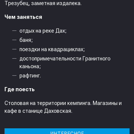
Трезубец, заметная издалека.
Чем заняться
отдых на реке Дах;
баня;
поездки на квадрациклах;
достопримечательности Гранитного
каньона;
рафтинг.
Где поесть
Столовая на территории кемпинга. Магазины и
кафе в станице Даховская.
ИНТЕРЕСНОЕ