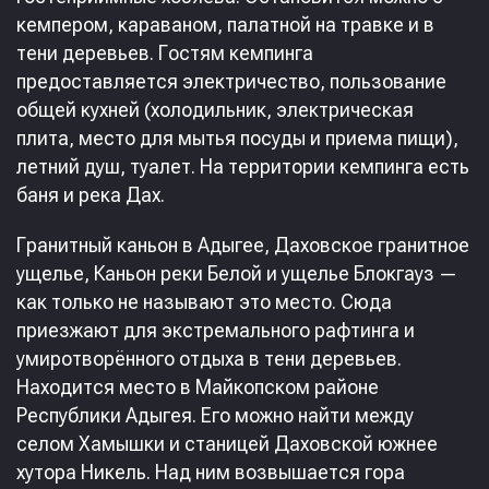
кемпером, караваном, палатной на травке и в
тени деревьев. Гостям кемпинга
предоставляется
электричество, пользование
общей кухней (холодильник, электрическая
плита, место для мытья посуды и приема пищи),
летний душ, туалет. На территории кемпинга есть
баня и река Дах.
Гранитный каньон в Адыгее, Даховское гранитное
ущелье, Каньон реки Белой и ущелье Блокгауз —
как только не называют это место. Сюда
приезжают для экстремального рафтинга и
умиротворённого отдыха в тени деревьев.
Находится место в Майкопском районе
Республики Адыгея. Его можно найти между
селом Хамышки и станицей Даховской южнее
хутора Никель. Над ним возвышается гора