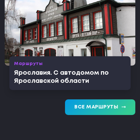
Маршруты
Ярославия. С автодомом по
Ярославской области
trending_flat
ВСЕ МАРШРУТЫ