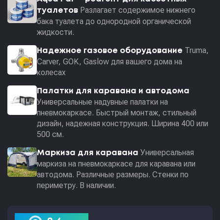
Разлагает содержимое нижнего
туалетов
бака туалета до однородной органической
жидкости.
Truma,
Надежное газовое оборудование
Carver, GOK, Gaslow для вашего дома на
колесах
Палатки для каравана и автодома
Универсальные надувные палатки на
пневмокаркасе. Быстрый монтаж, стильный
дизайн, надежная конструкция. Ширина 400 или
500 см.
Универсальная
Маркиза для каравана
маркиза на пневмокаркасе для каравана или
автодома. Различные размеры. Стенки по
периметру. В наличии.