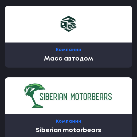
Компании
Масс автодом
Компании
Siberian motorbears