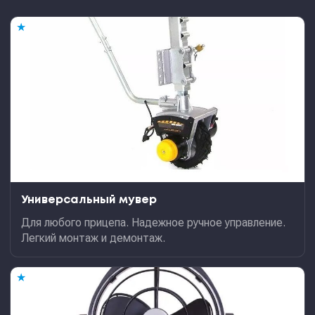
★
Универсальный мувер
Для любого прицепа. Надежное ручное управление.
Легкий монтаж и демонтаж.
★