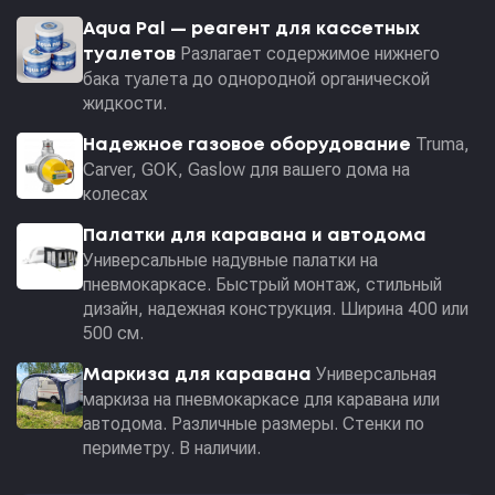
Aqua Pal — pеагент для кассетных
Разлагает содержимое нижнего
туалетов
бака туалета до однородной органической
жидкости.
Truma,
Надежное газовое оборудование
Carver, GOK, Gaslow для вашего дома на
колесах
Палатки для каравана и автодома
Универсальные надувные палатки на
пневмокаркасе. Быстрый монтаж, стильный
дизайн, надежная конструкция. Ширина 400 или
500 см.
Универсальная
Маркиза для каравана
маркиза на пневмокаркасе для каравана или
автодома. Различные размеры. Стенки по
периметру. В наличии.