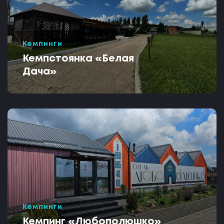
Кемпинги
Кемпстоянка «Белая
Дача»
Кемпинги
Кемпинг «Любополюшко»