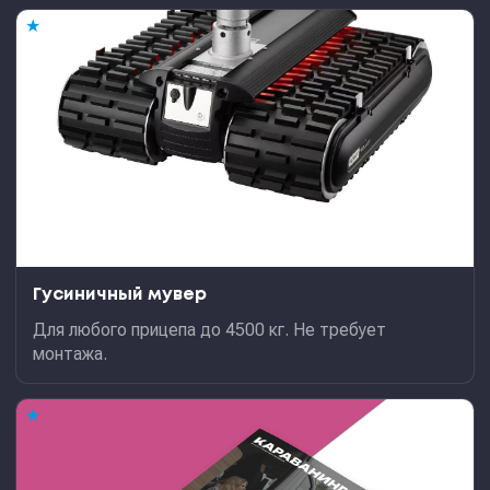
★
Гусиничный мувер
Для любого прицепа до 4500 кг. Не требует
монтажа.
★