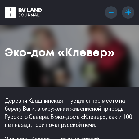
menu
light_mode
Эко-дом «Клевер»
Деревня Квашнинская — уединенное место на
берегу Ваги, в окружении живописной природы
Русского Севера. В эко-доме «Клевер», как и 100
лет назад, горит очаг русской печи.