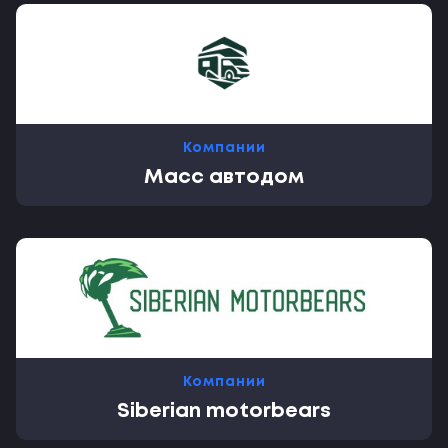
Компании
Масс автодом
Компании
Siberian motorbears