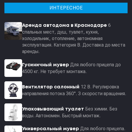
ИНТЕРЕСНОЕ
6
Аренда автодома в Краснодаре
спальных мест, душ, туалет, кухня,
холодильник, отопление, автономная
эксплуатация. Категория В. Доставка до места
аренды.
Для любого прицепа до
Гусиничный мувер
4500 кг. Не требует монтажа.
12 В. Регулировка
Вентилятор салонный
направления потока 360°. 3 скорости вращения.
Без химии. Без
Упаковывающий туалет
воды. Автономен. Быстрый монтаж.
Для любого прицепа.
Универсальный мувер