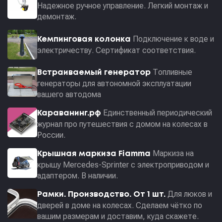
Надежное ручное управление. Легкий монтаж и
демонтаж.
Подключение к воде и
Кемпинговая колонка
электричеству. Сертификат соответствия.
Топливные
Встраиваемый генератор
генераторы для автономной эксплуатации
вашего автодома
Единственный периодический
Караванинг.рф
журнал про путешествия с домом на колесах в
России.
Маркиза на
Крышная маркиза Fiamma
крышу Mercedes-Sprinter с электроприводом и
адаптером. В наличии.
Для люков и
Рамки. Производство. От 1 шт.
дверей в доме на колесах. Сделаем чётко по
вашим размерам и доставим, куда скажете.