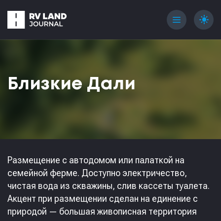
menu
light_mode
Близкие Дали
Размещение с автодомом или палаткой на
семейной ферме. Доступно электричество,
чистая вода из скважины, слив кассеты туалета.
Акцент при размещении сделан на единение с
природой — большая живописная территория