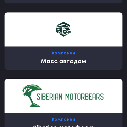
Компании
Масс автодом
Компании