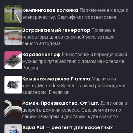
Подключение к воде и
Кемпинговая колонка
электричеству. Сертификат соответствия.
Топливные
Встраиваемый генератор
генераторы для автономной эксплуатации
вашего автодома
Единственный периодический
Караванинг.рф
журнал про путешествия с домом на колесах в
России.
Маркиза на
Крышная маркиза Fiamma
крышу Mercedes-Sprinter с электроприводом и
адаптером. В наличии.
Для люков и
Рамки. Производство. От 1 шт.
дверей в доме на колесах. Сделаем чётко по
вашим размерам и доставим, куда скажете.
Aqua Pal — pеагент для кассетных