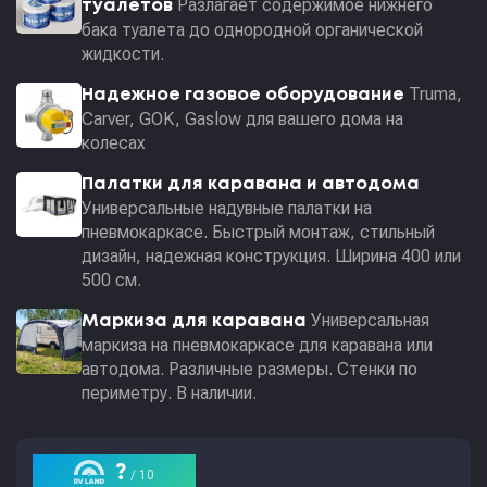
Разлагает содержимое нижнего
туалетов
бака туалета до однородной органической
жидкости.
Truma,
Надежное газовое оборудование
Carver, GOK, Gaslow для вашего дома на
колесах
Палатки для каравана и автодома
Универсальные надувные палатки на
пневмокаркасе. Быстрый монтаж, стильный
дизайн, надежная конструкция. Ширина 400 или
500 см.
Универсальная
Маркиза для каравана
маркиза на пневмокаркасе для каравана или
автодома. Различные размеры. Стенки по
периметру. В наличии.