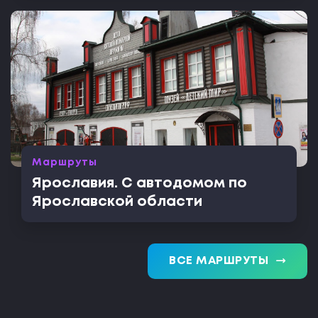
Маршруты
Ярославия. С автодомом по
Ярославской области
trending_flat
ВСЕ МАРШРУТЫ