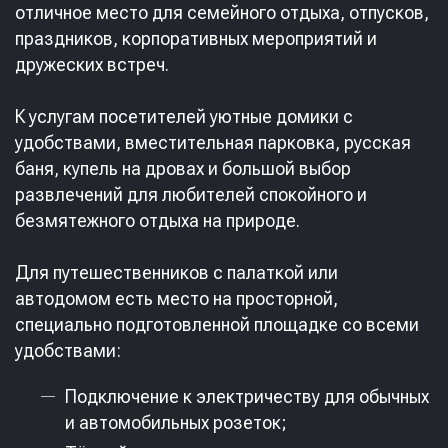
отличное место для семейного отдыха, отпусков,
праздников, корпоративных мероприятий и
дружеских встреч.
‎К услугам посетителей уютные домики с
удобствами, вместительная парковка, русская
баня, купель на дровах и большой выбор
развлечений для любителей спокойного и
безмятежного отдыха на природе.
‎Для путешественников с палаткой или
автодомом есть место на просторной,
специально подготовленной площадке со всеми
удобствами:
Подключение к электричеству для обычных
и автомобильных розеток;