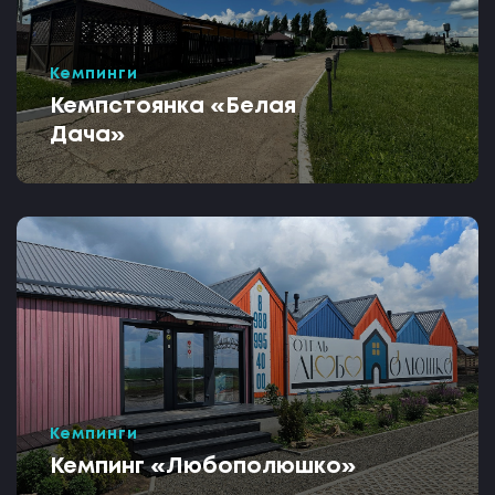
Кемпинги
Кемпстоянка «Белая
Дача»
Кемпинги
Кемпинг «Любополюшко»