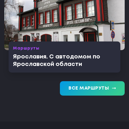
Маршруты
Ярославия. С автодомом по
Ярославской области
trending_flat
ВСЕ МАРШРУТЫ