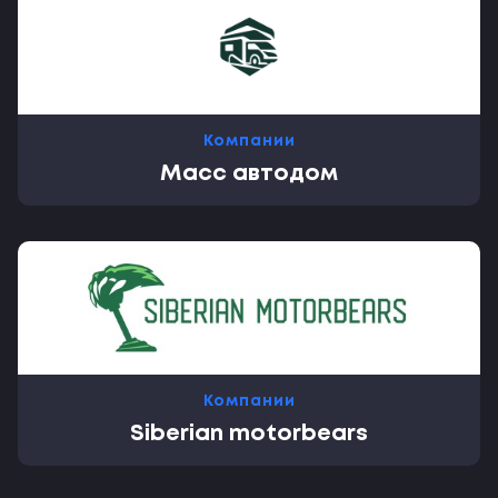
Компании
Масс автодом
Компании
Siberian motorbears