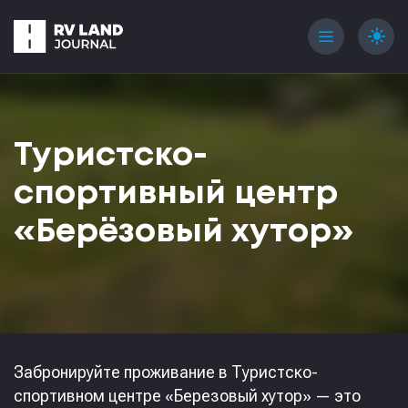
menu
light_mode
Туристско-
спортивный центр
«Берёзовый хутор»
Забронируйте проживание в Туристско-
спортивном центре «Березовый хутор» — это