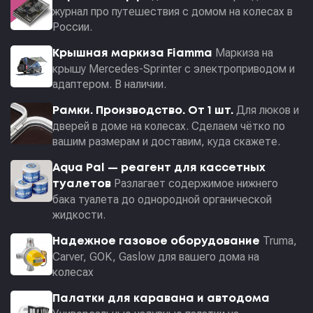
журнал про путешествия с домом на колесах в
России.
Маркиза на
Крышная маркиза Fiamma
крышу Mercedes-Sprinter с электроприводом и
адаптером. В наличии.
Для люков и
Рамки. Производство. От 1 шт.
дверей в доме на колесах. Сделаем чётко по
вашим размерам и доставим, куда скажете.
Aqua Pal — pеагент для кассетных
Разлагает содержимое нижнего
туалетов
бака туалета до однородной органической
жидкости.
Truma,
Надежное газовое оборудование
Carver, GOK, Gaslow для вашего дома на
колесах
Палатки для каравана и автодома