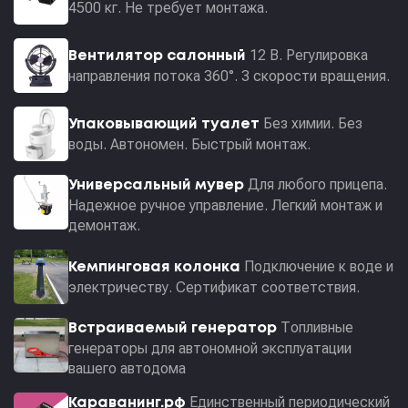
4500 кг. Не требует монтажа.
12 В. Регулировка
Вентилятор салонный
направления потока 360°. 3 скорости вращения.
Без химии. Без
Упаковывающий туалет
воды. Автономен. Быстрый монтаж.
Для любого прицепа.
Универсальный мувер
Надежное ручное управление. Легкий монтаж и
демонтаж.
Подключение к воде и
Кемпинговая колонка
электричеству. Сертификат соответствия.
Топливные
Встраиваемый генератор
генераторы для автономной эксплуатации
вашего автодома
Единственный периодический
Караванинг.рф