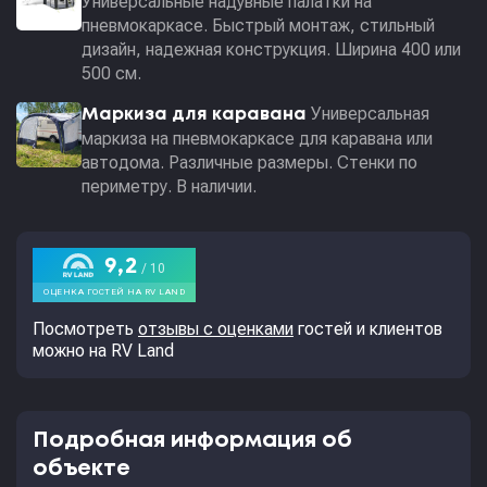
Универсальные надувные палатки на
пневмокаркасе. Быстрый монтаж, стильный
дизайн, надежная конструкция. Ширина 400 или
500 см.
Универсальная
Маркиза для каравана
маркиза на пневмокаркасе для каравана или
автодома. Различные размеры. Стенки по
периметру. В наличии.
Посмотреть
отзывы с оценками
гостей и клиентов
можно на RV Land
Подробная информация об
объекте