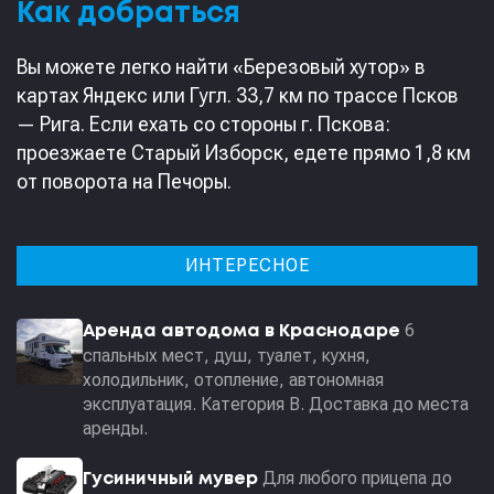
‎Как добраться
‎Вы можете легко найти «Березовый хутор» в
картах Яндекс или Гугл. 33,7 км по трассе Псков
— Рига. Если ехать со стороны г. Пскова:
проезжаете Старый Изборск, едете прямо 1,8 км
от поворота на Печоры.
ИНТЕРЕСНОЕ
6
Аренда автодома в Краснодаре
спальных мест, душ, туалет, кухня,
холодильник, отопление, автономная
эксплуатация. Категория В. Доставка до места
аренды.
Для любого прицепа до
Гусиничный мувер