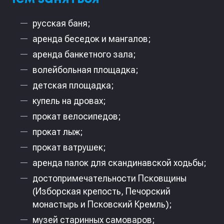
русская баня;
‎аренда беседок и мангалов;
‎аренда банкетного зала;
‎волейбольная площадка;
‎детская площадка;
‎купель на дровах;
‎прокат велосипедов;
‎прокат лыж;
‎прокат ватрушек;
‎аренда палок для скандинавской ходьбы;
‎достопримечательности Псковщины
(Изборская крепость, Печорский
монастырь и Псковский Кремль);
‎музей старинных самоваров;