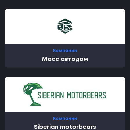
Компании
Масс автодом
Компании
Siberian motorbears