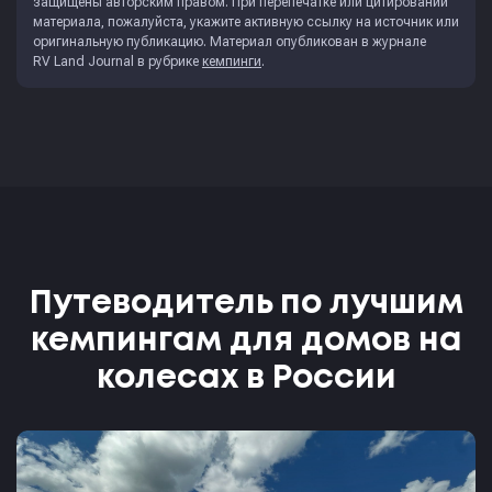
защищены авторским правом. При перепечатке или цитировании
материала, пожалуйста, укажите активную ссылку на источник или
оригинальную публикацию. Материал опубликован в журнале
RV Land Journal
в рубрике
кемпинги
.
Путеводитель по лучшим
кемпингам для домов на
колесах в России