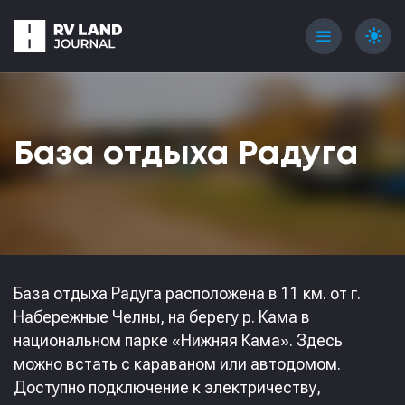
menu
light_mode
База отдыха Радуга
База отдыха Радуга расположена в 11 км. от г.
Набережные Челны, на берегу р. Кама в
национальном парке «Нижняя Кама». Здесь
можно встать с караваном или автодомом.
Доступно подключение к электричеству,