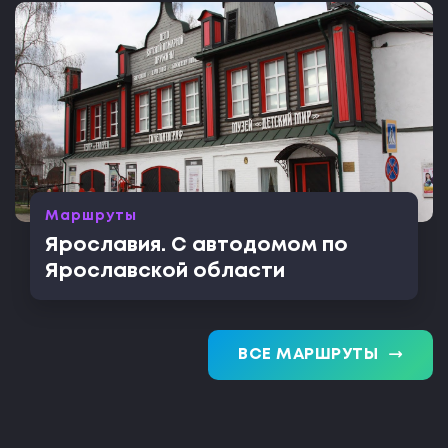
Маршруты
Ярославия. С автодомом по
Ярославской области
trending_flat
ВСЕ МАРШРУТЫ