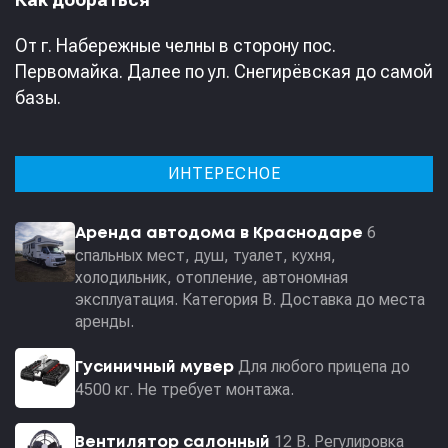
От г. Набережные челны в сторону пос.
Первомайка. Далее по ул. Снегирёвская до самой
базы.
ИНТЕРЕСНОЕ
6
Аренда автодома в Краснодаре
спальных мест, душ, туалет, кухня,
холодильник, отопление, автономная
эксплуатация. Категория В. Доставка до места
аренды.
Для любого прицепа до
Гусиничный мувер
4500 кг. Не требует монтажа.
12 В. Регулировка
Вентилятор салонный