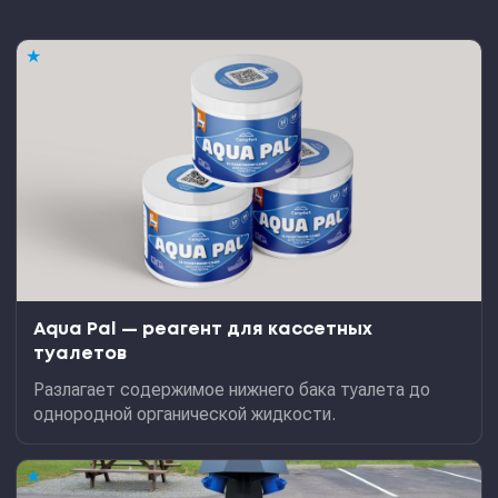
★
Aqua Pal — pеагент для кассетных
туалетов
Разлагает содержимое нижнего бака туалета до
однородной органической жидкости.
★