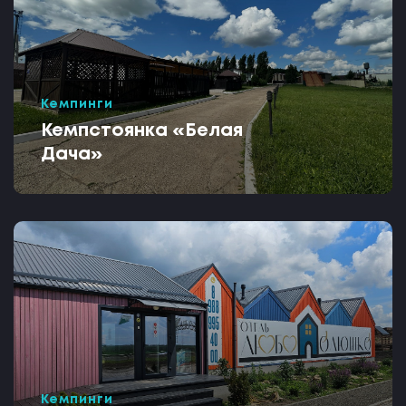
Кемпинги
Кемпстоянка «Белая
Дача»
Кемпинги