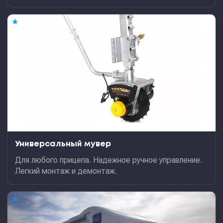
★
Универсальный мувер
Для любого прицепа. Надежное ручное управление.
Легкий монтаж и демонтаж.
★