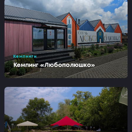
Кемпинги
Кемпинг «Любополюшко»