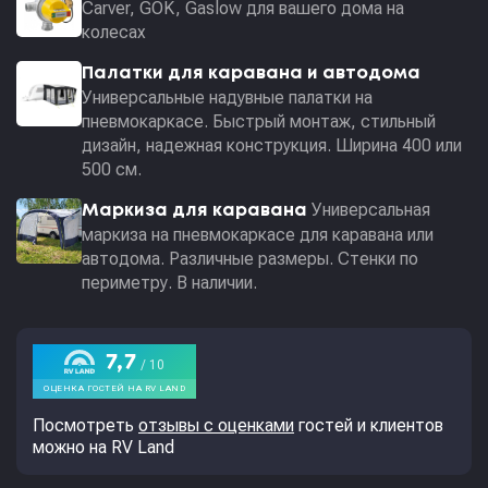
Carver, GOK, Gaslow для вашего дома на
колесах
Палатки для каравана и автодома
Универсальные надувные палатки на
пневмокаркасе. Быстрый монтаж, стильный
дизайн, надежная конструкция. Ширина 400 или
500 см.
Универсальная
Маркиза для каравана
маркиза на пневмокаркасе для каравана или
автодома. Различные размеры. Стенки по
периметру. В наличии.
Посмотреть
отзывы с оценками
гостей и клиентов
можно на RV Land