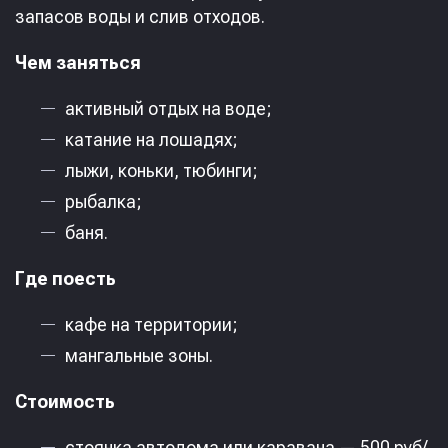
запасов воды и слив отходов.
Чем заняться
активный отдых на воде;
катание на лошадях;
лыжи, коньки, тюбинги;
рыбалка;
баня.
Где поесть
кафе на территории;
мангальные зоны.
Стоимость
стоянка автодома или каравана — 500 руб/