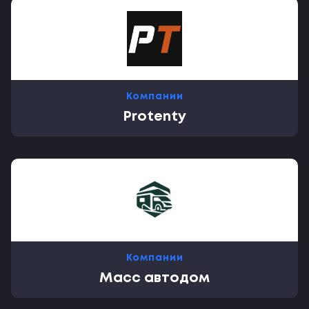
Компании
Protenty
Компании
Масс автодом