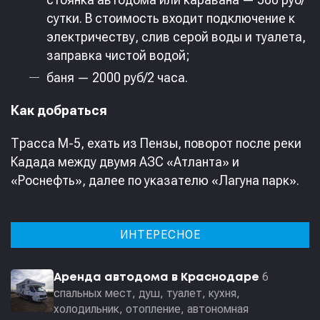
сутки. В стоимость входит подключение к
электричеству, слив серой воды и туалета,
заправка чистой водой;
баня — 2000 руб/2 часа.
Как добраться
Трасcа М-5, ехать из Пензы, поворот после реки
Кадада между двумя АЗС «Атланта» и
«Роснефть», далее по указателю «Лагуна парк».
ИНТЕРЕСНОЕ
6
Аренда автодома в Краснодаре
спальных мест, душ, туалет, кухня,
холодильник, отопление, автономная