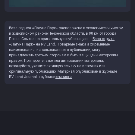
База отдыха «Лагуна Парк» расположена в экологически чистом
и живописном районе Пензенской области, в 90 км от города
Пенза. Ссылка на оригинальную публикацию —
База отдыха
«Лагуна Парк» на RV Land
. Товарные знаки и фиремнные
наименования, использованные в публикации, могут
принадлежать третьим сторонам и быть защищены авторским
правом. При перепечатке или цитировании материала,
пожалуйста, укажите активную ссылку на источник или
оригинальную публикацию. Материал опубликован в журнале
RV Land Journal
в рубрике
кемпинги
.