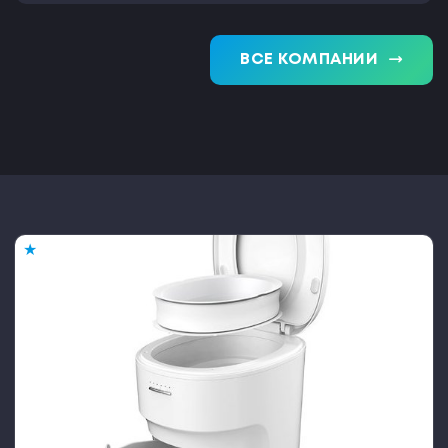
trending_flat
ВСЕ КОМПАНИИ
★