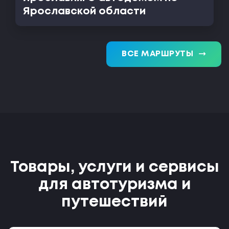
Ярославской области
trending_flat
ВСЕ МАРШРУТЫ
Товары, услуги и сервисы
для автотуризма и
путешествий