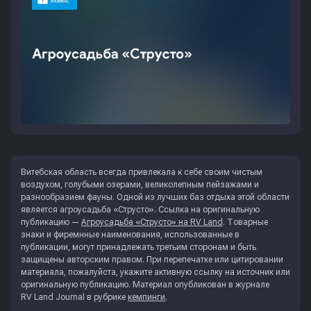
Витебская область всегда привлекала к себе своим чистым
воздухом, голубыми озерами, великолепным пейзажами и
разнообразием фауны. Одной из лучших баз отдыха этой области
является агроусадьба «Струсто». Ссылка на оригинальную
публикацию —
Агроусадьба «Струсто» на RV Land
. Товарные
знаки и фиремнные наименования, использованные в
публикации, могут принадлежать третьим сторонам и быть
защищены авторским правом. При перепечатке или цитировании
материала, пожалуйста, укажите активную ссылку на источник или
оригинальную публикацию. Материал опубликован в журнале
RV Land Journal
в рубрике
кемпинги
.