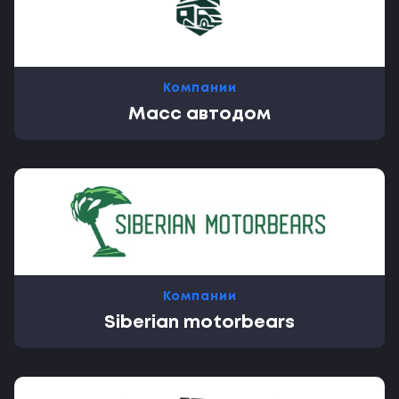
Компании
Масс автодом
Компании
Siberian motorbears