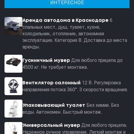
ИНТЕРЕСНОЕ
6
Аренда автодома в Краснодаре
спальных мест, душ, туалет, кухня,
холодильник, отопление, автономная
эксплуатация. Категория В. Доставка до места
аренды.
Для любого прицепа до
Гусиничный мувер
4500 кг. Не требует монтажа.
12 В. Регулировка
Вентилятор салонный
направления потока 360°. 3 скорости вращения.
Без химии. Без
Упаковывающий туалет
воды. Автономен. Быстрый монтаж.
Для любого прицепа.
Универсальный мувер
Надежное ручное управление. Легкий монтаж и