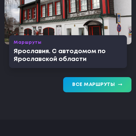
Маршруты
Ярославия. С автодомом по
Ярославской области
trending_flat
ВСЕ МАРШРУТЫ