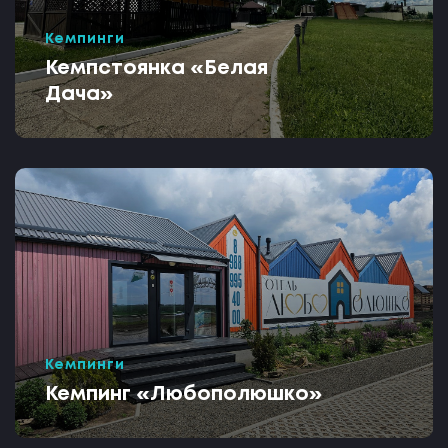
Кемпинги
Кемпстоянка «Белая
Дача»
Кемпинги
Кемпинг «Любополюшко»