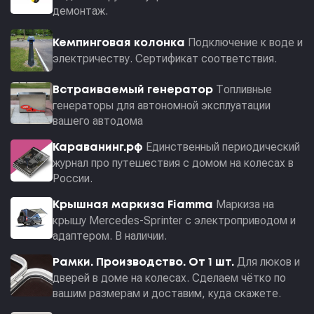
демонтаж.
Подключение к воде и
Кемпинговая колонка
электричеству. Сертификат соответствия.
Топливные
Встраиваемый генератор
генераторы для автономной эксплуатации
вашего автодома
Единственный периодический
Караванинг.рф
журнал про путешествия с домом на колесах в
России.
Маркиза на
Крышная маркиза Fiamma
крышу Mercedes-Sprinter с электроприводом и
адаптером. В наличии.
Для люков и
Рамки. Производство. От 1 шт.
дверей в доме на колесах. Сделаем чётко по
вашим размерам и доставим, куда скажете.